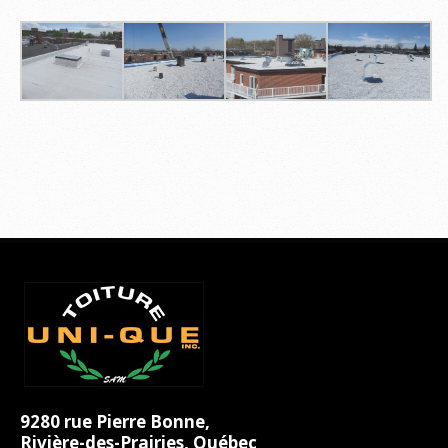
9280 rue Pierre Bonne,
Rivière-des-Prairies, Québec